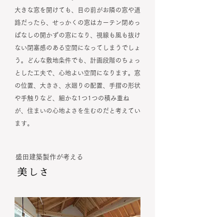
大きな窓を開けても、目の前がお隣の窓や道
路だったら、せっかくの窓はカーテン閉めっ
ぱなしの開かずの窓になり、視線も風も抜け
ない閉塞感のある空間になってしまうでしょ
う。どんな敷地条件でも、計画段階のちょっ
とした工夫で、心地よい空間になります。窓
の位置、大きさ、水廻りの配置、手摺の形状
や手触りなど、細かな1つ1つの積み重ね
が、住まいの心地よさを生むのだと考えてい
ます。
盛田建築製作が考える