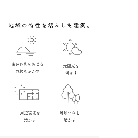
瀬戸内海の温暖な
太陽光を
気候を活かす
活かす
周辺環境を
地域材料を
活かす
活かす