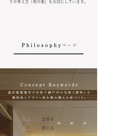
りの考え方「用の美」を大切にしています。
自然を
感じる