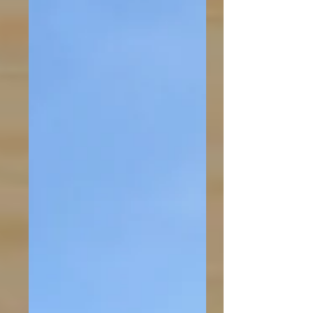
【CLTを使用した集合住宅
現場見学会】についての
ご案内