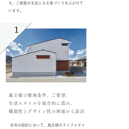
す。ご家族が主役となる家づくりを心がけて
います。
施主様の敷地条件、ご要望、
生活スタイルを総合的に汲み、
機能性とデザイン性の両面から設計
住宅の設計において、施主様のライフスタイ