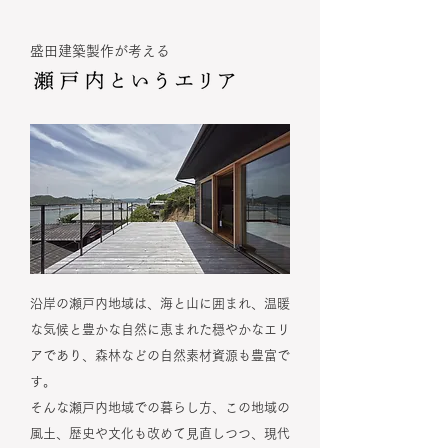
盛田建築製作が考える
沿岸の瀬戸内地域は、海と山に囲まれ、温暖
な気候と豊かな自然に恵まれた穏やかなエリ
アであり、森林などの自然素材資源も豊富で
す。
そんな瀬戸内地域での暮らし方、この地域の
風土、歴史や文化も改めて見直しつつ、現代