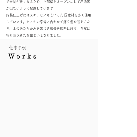
で空間が狭くなるため、上部壁をオープンにして圧迫感
が出ないように配慮しています
内装仕上げにはスギ、ヒノキといった 国産材を多く使用
しています。ヒノキの窓枠と合わせて飾り棚を設えるな
ど、木のあたたかみを感じる部分を随所に設け、自然に
寄り添う新たな住まいとなりました。
仕事事例