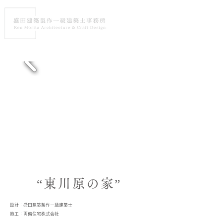
“東川原の家”
設計：盛田建築製作一級建築士
施工：両備住宅株式会社