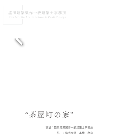
“茶屋町の家”
設計：盛田建築製作一級建築士事務所
施工：株式会社 小橋工務店