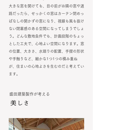
大きな窓を開けても、目の前がお隣の窓や道
路だったら、せっかくの窓はカーテン閉めっ
ぱなしの開かずの窓になり、視線も風も抜け
ない閉塞感のある空間になってしまうでしょ
う。どんな敷地条件でも、計画段階のちょっ
とした工夫で、心地よい空間になります。窓
の位置、大きさ、水廻りの配置、手摺の形状
や手触りなど、細かな1つ1つの積み重ね
が、住まいの心地よさを生むのだと考えてい
ます。
盛田建築製作が考える