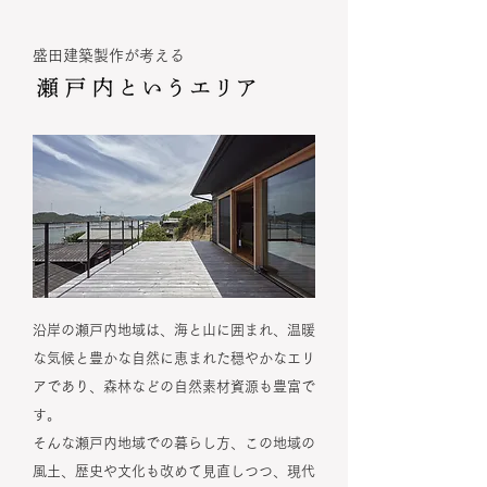
盛田建築製作が考える
沿岸の瀬戸内地域は、海と山に囲まれ、温暖
な気候と豊かな自然に恵まれた穏やかなエリ
アであり、森林などの自然素材資源も豊富で
す。
そんな瀬戸内地域での暮らし方、この地域の
風土、歴史や文化も改めて見直しつつ、現代