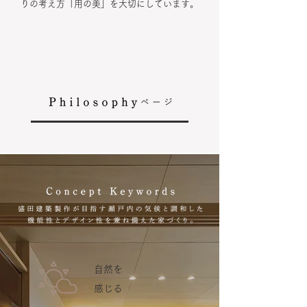
りの考え方「用の美」を大切にしています。
自然を
感じる