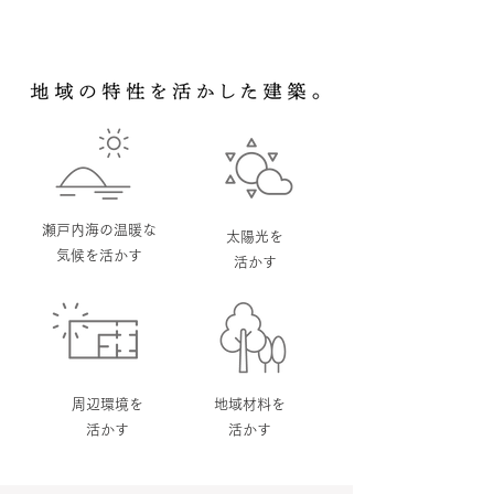
瀬戸内海の温暖な
太陽光を
気候を活かす
活かす
周辺環境を
地域材料を
活かす
活かす