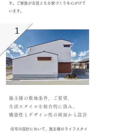
す。ご家族が主役となる家づくりを心がけて
います。
施主様の敷地条件、ご要望、
生活スタイルを総合的に汲み、
機能性とデザイン性の両面から設計
住宅の設計において、施主様のライフスタイ